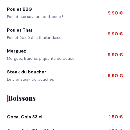
Poulet BBQ
9,90 €
Poulet aux saveurs barbecue !
Poulet Thaï
9,90 €
Poulet épicé à la thaïlandaise !
Merguez
9,90 €
Merguez fraîche, piquante ou douce !
Steak du boucher
9,90 €
Le vrai steak du boucher.
Boissons
1,50 €
Coca-Cola 33 cl