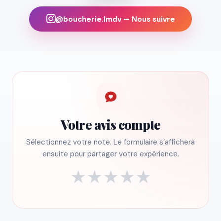
@boucherie.lmdv — Nous suivre
Votre avis compte
Sélectionnez votre note. Le formulaire s’affichera
ensuite pour partager votre expérience.
★
★
★
★
★