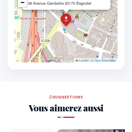
−
38 Avenue Gambetta 93170 Bagnolet
Leaflet
|
©
OpenStreetMap
SUGGESTIONS
Vous aimerez aussi