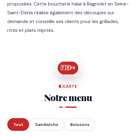
proposées. Cette boucherie halal à Bagnolet en Seine-
Saint-Denis réalise également des découpes sur
demande et conseille ses clients pour les grillades,
rôtis et plats mijotés.
🇫🇷
FR
CARTE
Notre menu
Tout
Sandwichs
Boissons