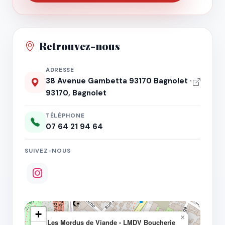
Retrouvez-nous
ADRESSE
38 Avenue Gambetta 93170 Bagnolet ·
93170, Bagnolet
TÉLÉPHONE
07 64 21 94 64
SUIVEZ-NOUS
+
×
Les Mordus de Viande - LMDV Boucherie