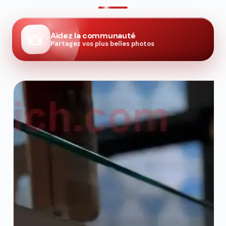
📸
Aidez la communauté
Partagez vos plus belles photos