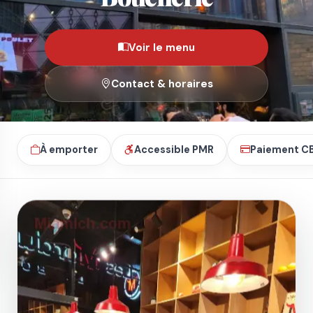
Voir le menu
Contact & horaires
À emporter
Accessible PMR
Paiement C